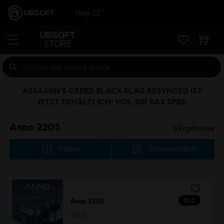
Help
ASSASSIN’S CREED BLACK FLAG RESYNCED IST
JETZT ERHÄLTLICH! HOL DIR DAS SPIEL
Anno 2205
5
Ergebnisse
Filtern
Sortieren nach
DLC
Anno 2205
Orbit