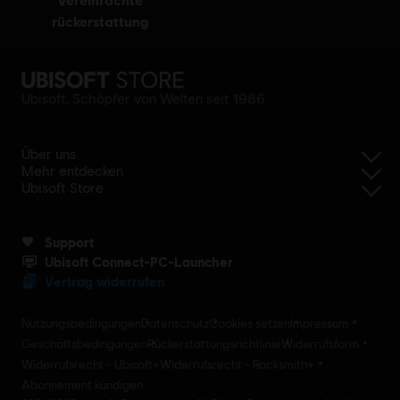
rückerstattung
Ubisoft, Schöpfer von Welten seit 1986
Über uns
Mehr entdecken
Ubisoft Store
Support
Ubisoft Connect-PC-Launcher
Vertrag widerrufen
Nutzungsbedingungen
Datenschutz
Cookies setzen
Impressum
Geschäftsbedingungen
Rückerstattungsrichtlinie
Widerrufsform
Widerrufsrecht - Ubisoft+
Widerrufsrecht - Rocksmith+
Abonnement kündigen