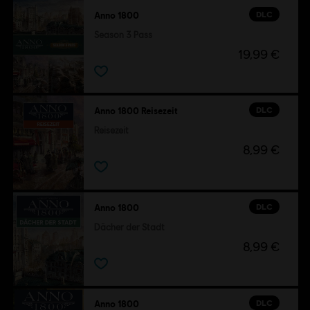
DLC
Anno 1800
Season 3 Pass
19,99 €
DLC
Anno 1800 Reisezeit
Reisezeit
8,99 €
DLC
Anno 1800
Dächer der Stadt
8,99 €
DLC
Anno 1800