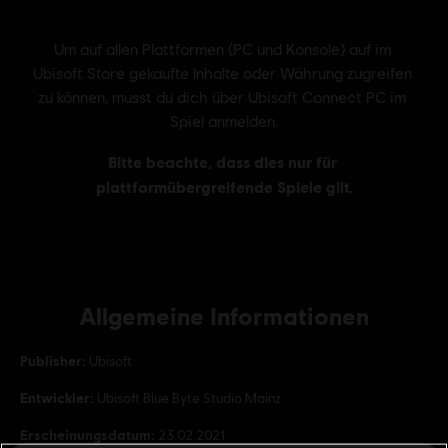
Allgemeine Informationen
Publisher:
Ubisoft
Entwickler:
Ubisoft Blue Byte Studio Mainz
Erscheinungsdatum:
23.02.2021