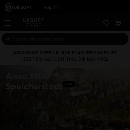
Help
ASSASSIN’S CREED BLACK FLAG RESYNCED IST
JETZT ERHÄLTLICH! HOL DIR DAS SPIEL
Anno 1800™
Speicherstadt
DLC