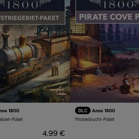
nno 1800
DLC
Anno 1800
ebiet-Paket
Piratenbucht-Paket
4,99 €