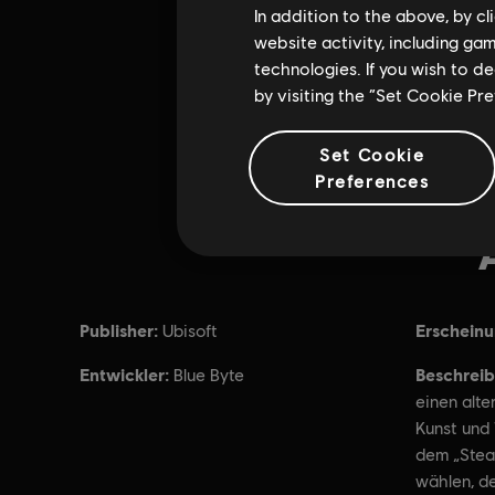
In addition to the above, by c
website activity, including ga
technologies. If you wish to d
by visiting the “Set Cookie Pr
Set Cookie
Preferences
Publisher:
Erschein
Ubisoft
Entwickler:
Beschreib
Blue Byte
einen alt
Kunst und
dem „Stea
wählen, d