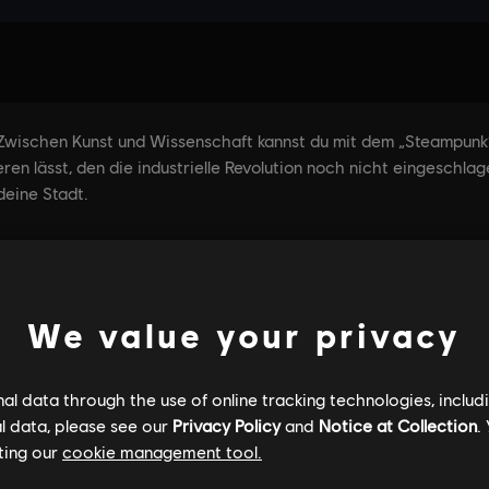
We value your privacy
l data through the use of online tracking technologies, includ
l data, please see our
Privacy Policy
and
Notice at Collection
.
ting our
cookie management tool.