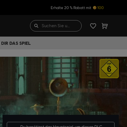
Erhalte 20 % Rabatt mit
100
DIR DAS SPIEL
Du benötigst das
Hauptspiel
, um diesen DLC