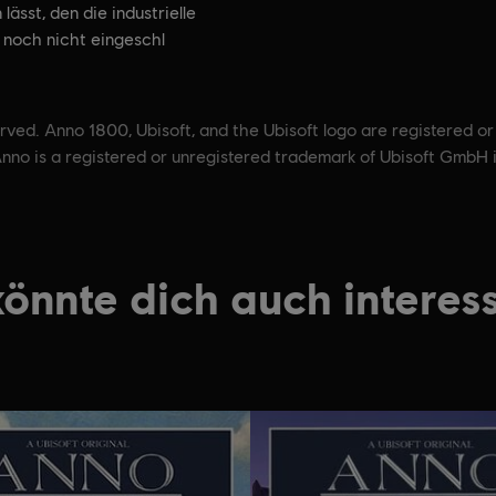
 lässt, den die industrielle
 noch nicht eingeschl
ved. Anno 1800, Ubisoft, and the Ubisoft logo are registered or
nno is a registered or unregistered trademark of Ubisoft GmbH 
könnte dich auch interess