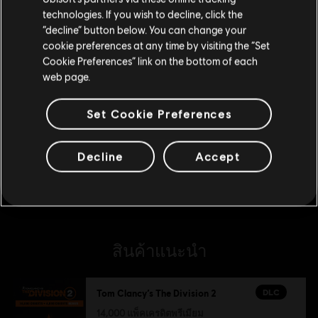
technologies. If you wish to decline, click the
DLC
อยู่ในสโตร์ปัจจุบัน
Tom Clancy's The Division 2
“decline” button below. You can change your
500 Credits Pack
cookie preferences at any time by visiting the “Set
สลับไปยังสโตร์ในประเทศ
S$ 7
Cookie Preferences” link on the bottom of each
web page.
Set Cookie Preferences
DLC
Tom Clancy's The Division 2
1050 เครดิตพรีเมียม
Decline
Accept
S$ 14
สินค้าแนะนำ
DLC
Tom Clancy’s The Division 2
14,000 แพ็คเครดิตพรีเมียม