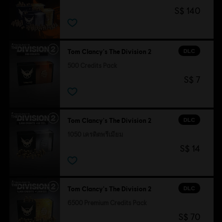
S$ 140
DLC
Tom Clancy's The Division 2
500 Credits Pack
S$ 7
DLC
Tom Clancy's The Division 2
1050 เครดิตพรีเมียม
S$ 14
DLC
Tom Clancy's The Division 2
6500 Premium Credits Pack
S$ 70