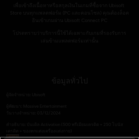
ข้อมูลทั่วไป
ผู้จัดจำหน่าย:
Ubisoft
ผู้พัฒนา:
Massive Entertainment
วันวางจำหน่าย:
03/12/2024
คำอธิบาย:
บันเดิล Activation (500 พรีเมียมเครดิต + 250 โบนัส
เครดิต + ของตกแต่งเครื่องแต่งกาย)
เรตของเกม: