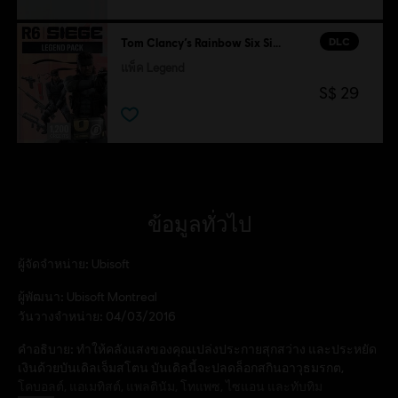
DLC
Tom Clancy’s Rainbow Six Siege
แพ็ค Legend
S$ 29
ข้อมูลทั่วไป
ผู้จัดจำหน่าย:
Ubisoft
ผู้พัฒนา:
Ubisoft Montreal
วันวางจำหน่าย:
04/03/2016
คำอธิบาย:
ทำให้คลังแสงของคุณเปล่งประกายสุกสว่าง และประหยัด
เงินด้วยบันเดิลเจ็มสโตน บันเดิลนี้จะปลดล็อกสกินอาวุธมรกต,
โคบอลต์, แอเมทิสต์, แพลตินัม, โทแพซ, ไซแอน และทับทิม