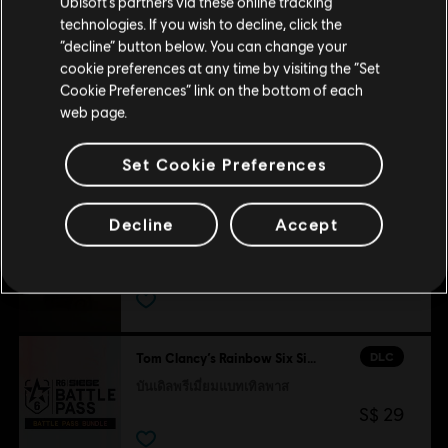
Ubisoft’s partners via these online tracking
สินค้าแนะนำ
technologies. If you wish to decline, click the
อยู่ในสโตร์ปัจจุบัน
“decline” button below. You can change your
cookie preferences at any time by visiting the “Set
สลับไปยังสโตร์ในประเทศ
DLC
Tom Clancy’s Rainbow Six Siege
Cookie Preferences” link on the bottom of each
1,200 เครดิต R6
web page.
S$ 14
Set Cookie Preferences
DLC
Tom Clancy’s Rainbow Six Siege
Decline
Accept
600 เครดิต R6
S$ 7
DLC
Tom Clancy’s Rainbow Six Siege
บันเดิลพรีเมี่ยมแบทเทิลพาส
S$ 29