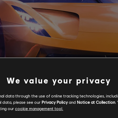
We value your privacy
l data through the use of online tracking technologies, includ
l data, please see our
Privacy Policy
and
Notice at Collection
.
ting our
cookie management tool.