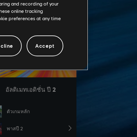
haring and recording of your
hese online tracking
ookie preferences at any time
cline
Accept