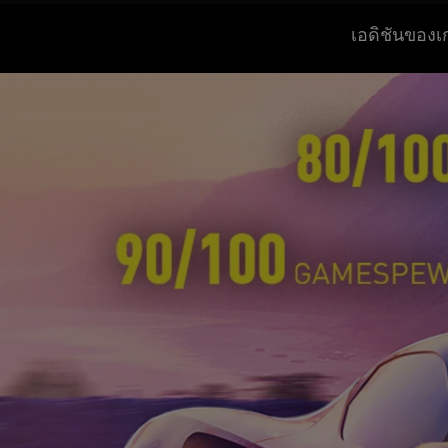
เอดิชันของเ