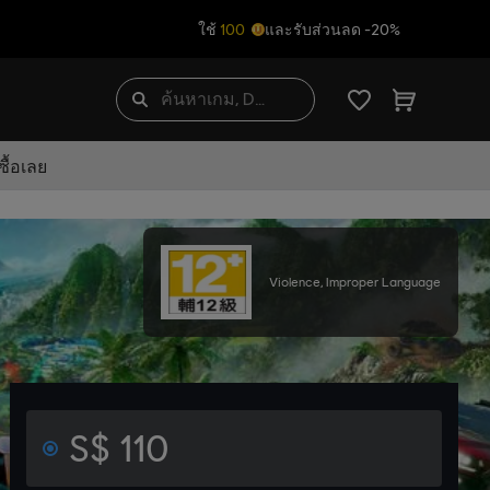
ใช้
100
และรับส่วนลด -20%
ื้อเลย
Violence, Improper Language
S$ 110