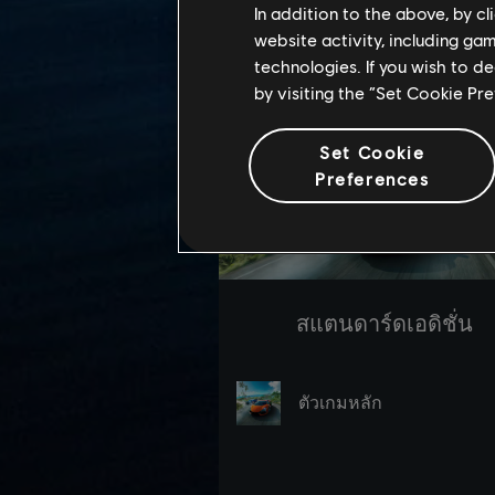
In addition to the above, by c
website activity, including ga
technologies. If you wish to d
by visiting the “Set Cookie Pr
Set Cookie
Preferences