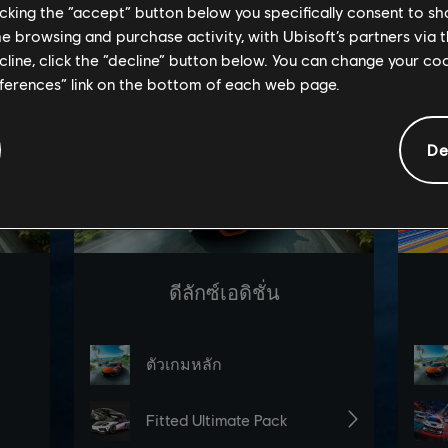
licking the “accept” button below you specifically consent to s
me browsing and purchase activity, with Ubisoft’s partners via t
ecline, click the “decline” button below. You can change your c
eferences” link on the bottom of each web page.
De