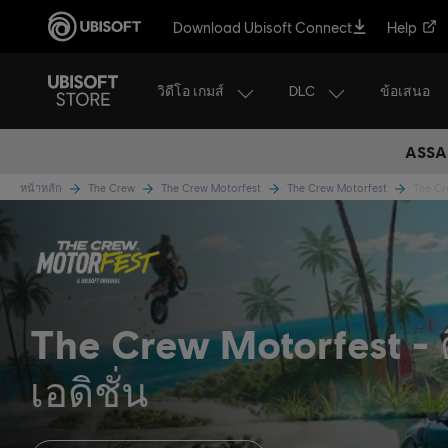
Download Ubisoft Connect
Help
วิดีโอ เกมส์
DLC
ข้อเสนอ
ASSAS
หน้าหลัก
The Crew
The Crew Motorfest
The Crew Motorfest
The Cre
The Crew Motorfest
เอดิชั่น