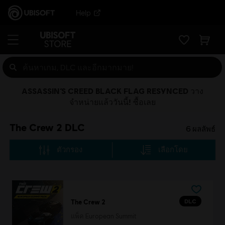
Help
ASSASSIN’S CREED BLACK FLAG RESYNCED วาง
จำหน่ายแล้ววันนี้! ซื้อเลย
The Crew 2 DLC
6
ผลลัพธ์
ตัวกรอง
เลือกโดย
DLC
The Crew 2
แพ็ค European Summit