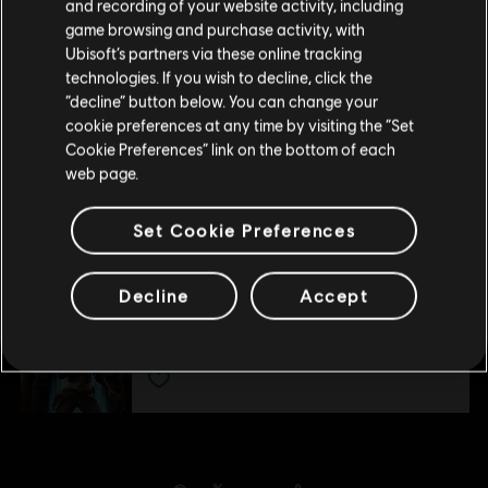
โปรดไปที่สโตร์ประจำประเทศเพื่อทำการสั่งซื้อ
and recording of your website activity, including
แพ็กอัลติเมท
game browsing and purchase activity, with
S$ 28
Ubisoft’s partners via these online tracking
technologies. If you wish to decline, click the
อยู่ในสโตร์ปัจจุบัน
“decline” button below. You can change your
cookie preferences at any time by visiting the “Set
สลับไปยังสโตร์ในประเทศ
DLC
Star Wars Outlaws
Cookie Preferences” link on the bottom of each
Forest Commando Pack
web page.
S$ 6
Set Cookie Preferences
DLC
Star Wars Outlaws
Decline
Accept
พาสซีซั่น
S$ 55