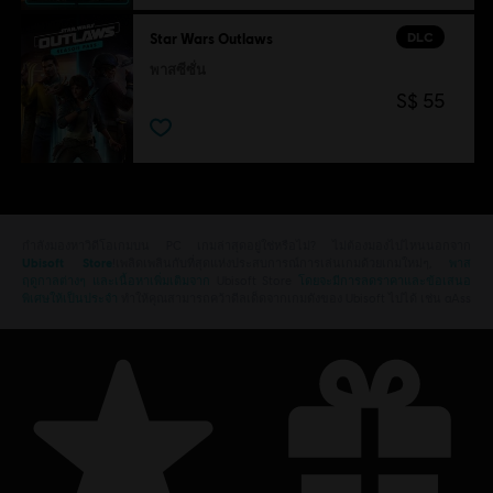
DLC
Star Wars Outlaws
พาสซีซั่น
S$ 55
กำลังมองหาวิดีโอเกมบน PC เกมล่าสุดอยู่ใช่หรือไม่? ไม่ต้องมองไปไหนนอกจาก
Ubisoft Store
!เพลิดเพลินกับที่สุดแห่งประสบการณ์การเล่นเกมด้วยเกมใหม่ๆ,
พาส
ฤดูกาลต่างๆ และเนื้อหาเพิ่มเติมจาก
Ubisoft Store
โดยจะมีการลดราคาและข้อเสนอ
พิเศษให้เป็นประจำ
ทำให้คุณสามารถคว้าดีลเด็ดจากเกมดังของ Ubisoft ไปได้ เช่น aAss