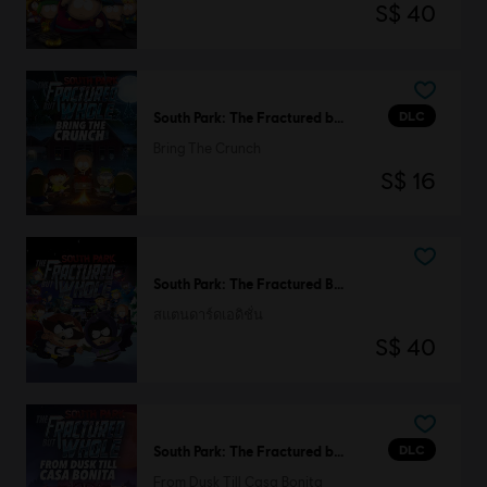
S$ 40
DLC
South Park: The Fractured but Whole
Bring The Crunch
S$ 16
South Park: The Fractured But Whole
สแตนดาร์ดเอดิชั่น
S$ 40
DLC
South Park: The Fractured but Whole
From Dusk Till Casa Bonita