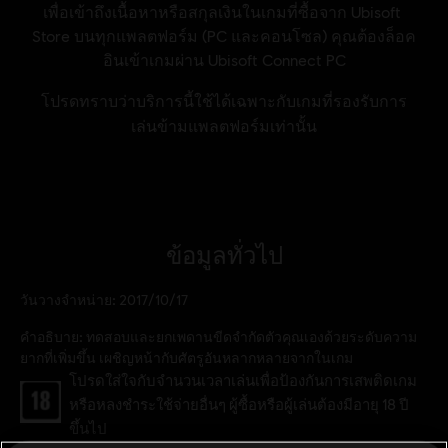
ข้อมูลทั่วไป
วันวางจำหน่าย:
2017/10/17
คำอธิบาย:
ทดสอบและยกเพดานขีดจำกัดตัวคุณเองด้วยระดับความ
ยากที่เพิ่มขึ้น เผชิญหน้ากับศัตรูอันหลากหลายจากในเกม
เรตของเกม:
โปรดใส่ใจกับจำนวนเวลาเล่นเพื่อป้องกันการเสพติดเกม
หรือหลงชำระใช้จ่ายอื่นๆ ผู้ซื้อหรือผู้เล่นต้องมีอายุ 18 ปี
ขึ้นไป