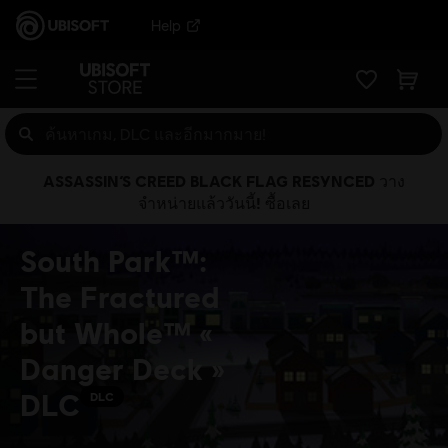
Help
ASSASSIN’S CREED BLACK FLAG RESYNCED วาง
จำหน่ายแล้ววันนี้! ซื้อเลย
South Park™:
The Fractured
but Whole™ «
Danger Deck »
DLC
DLC