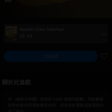
Republic Coins Gold Pack
S$ 49
立刻購買
新增