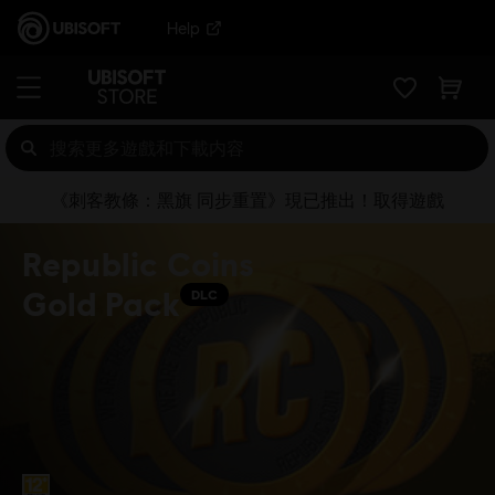
Help
《刺客教條：黑旗 同步重置》現已推出！取得遊戲
Republic Coins
Gold Pack
DLC