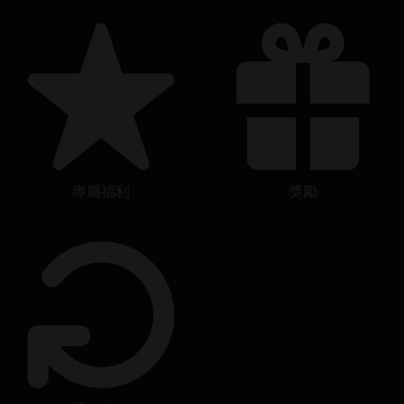
專屬福利
獎勵