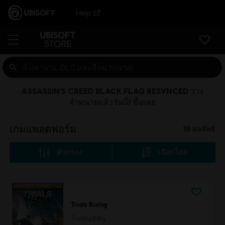
Help
ASSASSIN’S CREED BLACK FLAG RESYNCED วาง
จำหน่ายแล้ววันนี้! ซื้อเลย
เกมแพลตฟอร์ม
18
ผลลัพธ์
ตัวกรอง
เลือกโดย
Trials Rising
โกลด์เอดิชั่น