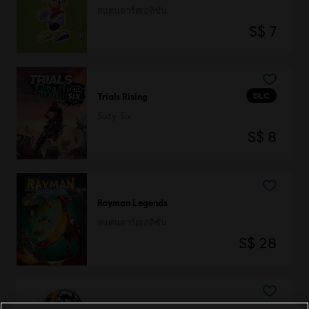
สแตนดาร์ดเอดิชั่น
S$ 7
DLC
Trials Rising
Sixty-Six
S$ 8
Rayman Legends
สแตนดาร์ดเอดิชั่น
S$ 28
BattleCore Arena