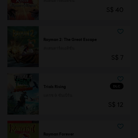
สแตนดาร์ดเอดิชัน
S$ 40
Rayman 2: The Great Escape
สแตนดาร์ดเอดิชั่น
S$ 7
DLC
Trials Rising
แครช & ซันเบิร์น
S$ 12
Rayman Forever