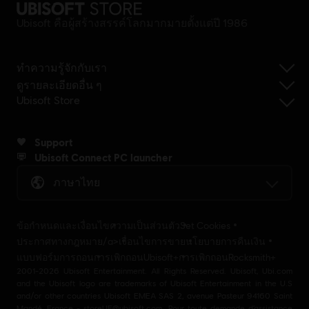
Ubisoft คือผู้สร้างสรรค์โลกมากมายตั้งแต่ปี 1986
ทำความรู้จักกับเรา
ดูรายละเอียดอื่น ๆ
Ubisoft Store
Support
Ubisoft Connect PC launcher
ภาษาไทย
ข้อกำหนดและเงื่อนไข
ความเป็นส่วนตัว
Set Cookies
ประกาศทางกฎหมาย/a>
เงื่อนไขการขาย
นโยบายการคืนเงิน
แบบฟอร์มการถอน
การเพิกถอนUbisoft+
การเพิกถอนRocksmith+
2001-2026 Ubisoft Entertainment. All Rights Reserved. Ubisoft, Ubi.com
and the Ubisoft logo are trademarks of Ubisoft Entertainment in the U.S
and/or other countries Ubisoft EMEA SAS 2, avenue Pasteur 94160 Saint
Mandé, France - storeUE@ubisoft.com. Pour toute demande d’assistance