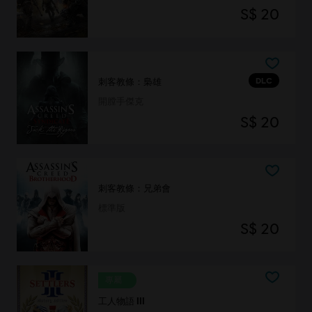
S$ 20
DLC
刺客教條：梟雄
開膛手傑克
S$ 20
刺客教條：兄弟會
標準版
S$ 20
專屬
工人物語 III