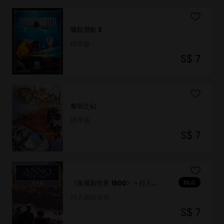
獵殺潛航 3
標準版
S$ 7
黎明之砧
標準版
S$ 7
DLC
《美麗新世界 1800》 - 行人區組合包
行人區組合包
S$ 7