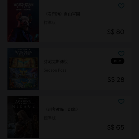
《看門狗》自由軍團
標準版
S$ 80
DLC
芬尼克斯傳說
Season Pass
S$ 28
《刺客教條：幻象》
標準版
S$ 65