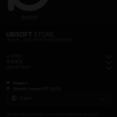
退款簡便
Ubisoft，始於 1986 年的世界創造者
认识我们
發現更多
Ubisoft Store
Support
Ubisoft Connect PC 啟動器
English
使用條款
隱私政策
设置Cookie
法律聲明
銷售條款
退款政策