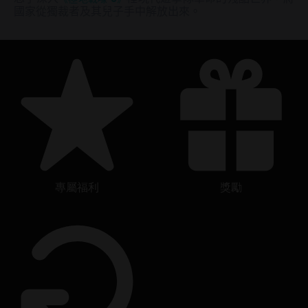
國家從獨裁者及其兒子手中解放出來。
專屬福利
獎勵