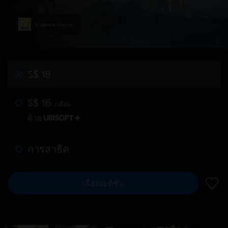
Violence, Horror
S$ 18
S$ 16
/เดือน
ด้วย
การสาธิต
เลือกเอดิชั่น
เพิ่มไ