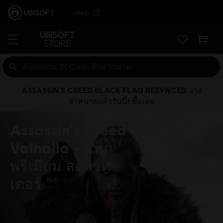
Help
ASSASSIN’S CREED BLACK FLAG RESYNCED วาง
จำหน่ายแล้ววันนี้! ซื้อเลย
Assassin's Creed
Valhalla - แพ็ก
พรีเมียม สตาร์ท
เตอร์
DLC