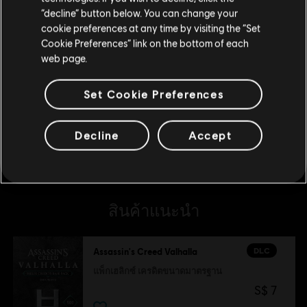
อยู่ในสโตร์ปัจจุบัน
แพ็กเฮลิกซ์ เครดิต ขนาดใหญ่
“decline” button below. You can change your
S$ 49
cookie preferences at any time by visiting the “Set
สลับไปยังสโตร์ในประเทศ
Cookie Preferences” link on the bottom of each
web page.
DLC
Assassin's Creed Valhalla
Set Cookie Preferences
แพ็กเฮลิกซ์ เครดิต ขนาดใหญ่พิเศษ
S$ 70
Decline
Accept
สินค้าแนะนำ
DLC
Assassin's Creed Valhalla
แพ็กเฮลิกซ์ เครดิตขนาดมาตรฐาน
S$ 7