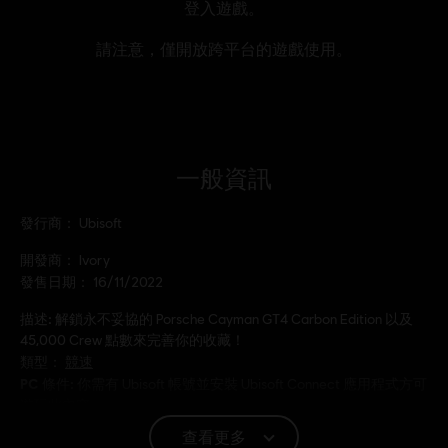
一般資訊
發行商：
Ubisoft
開發商：
Ivory
發售日期：
16/11/2022
描述:
解鎖永不妥協的 Porsche Cayman GT4 Carbon Edition 以及
45,000 Crew 點數來完善你的收藏！
類型：
競速
PC 條件:
你需有 Ubisoft 帳號並安裝 Ubisoft Connect 應用程式方可
遊玩此內容。
查看更多