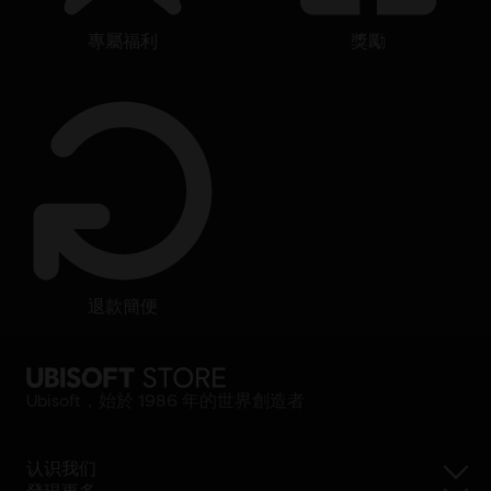
專屬福利
獎勵
退款簡便
Ubisoft，始於 1986 年的世界創造者
认识我们