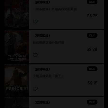
DLC
《榮耀戰魂》
《刺客教條》終極英雄外觀同捆
S$ 75
DLC
《榮耀戰魂》
妖怪剋星英雄外觀同捆
S$ 28
DLC
《榮耀戰魂》
天地英雄外觀「義王」
S$ 16
DLC
《榮耀戰魂》