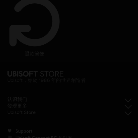
退款簡便
Ubisoft，始於 1986 年的世界創造者
认识我们
發現更多
Ubisoft Store
Support
Ubisoft Connect PC 啟動器