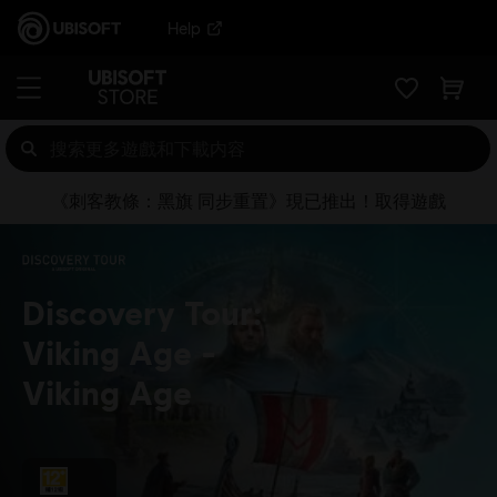
Help
《刺客教條：黑旗 同步重置》現已推出！取得遊戲
Discovery Tour:
Viking Age
Viking Age