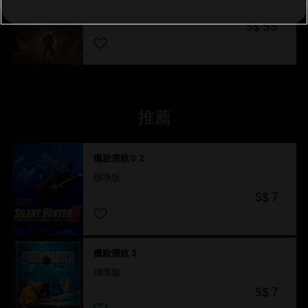
巴黎圍城戰
S$ 33
推薦
獵殺潛航® 2
標準版
S$ 7
獵殺潛航 3
標準版
S$ 7