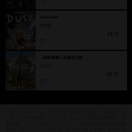
From Dust
標準版
S$ 13
《刺客教條》的發現之旅
古埃及
S$ 27
到官方 Ubisoft Store 找到你喜愛的所有英雄。全新產品和
一整年的驚喜優惠，讓你享受 Ubisoft 帶來的極致體驗！從
新遊戲、Season Pass 乃至於 DLC，讓你獲得最完整的遊戲
體驗。官方 Ubisoft Store 為你在 PC 平臺上準備了最精彩的