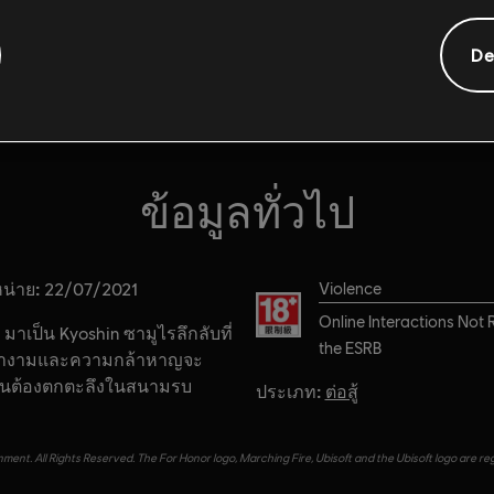
De
ข้อมูลทั่วไป
น่าย:
เรตของเกม:
22/07/2021
Violence
Online Interactions Not 
มาเป็น Kyoshin ซามูไรลึกลับที่
the ESRB
่างามและความกล้าหาญจะ
คนต้องตกตะลึงในสนามรบ
ประเภท:
ต่อสู้
ment. All Rights Reserved. The For Honor logo, Marching Fire, Ubisoft and the Ubisoft logo are re