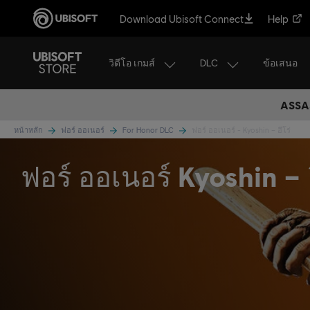
Download Ubisoft Connect
Help
วิดีโอ เกมส์
DLC
ข้อเสนอ
ASSAS
หน้าหลัก
ฟอร์ ออเนอร์
For Honor DLC
ฟอร์ ออเนอร์ - Kyoshin – ฮีโร่
ฟอร์ ออเนอร์ Kyoshin – ฮ