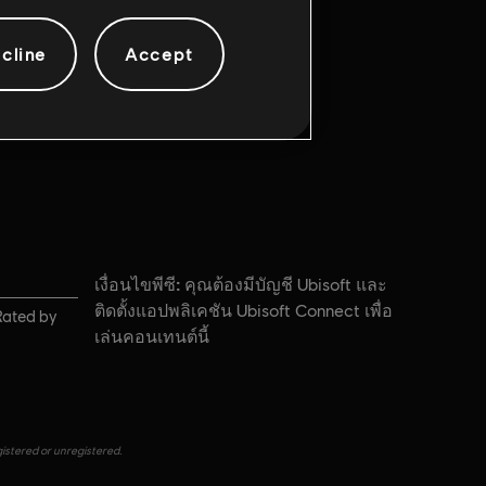
cline
Accept
เงื่อนไขพีซี:
คุณต้องมีบัญชี Ubisoft และ
ติดตั้งแอปพลิเคชัน Ubisoft Connect เพื่อ
Rated by
เล่นคอนเทนต์นี้
gistered or unregistered.