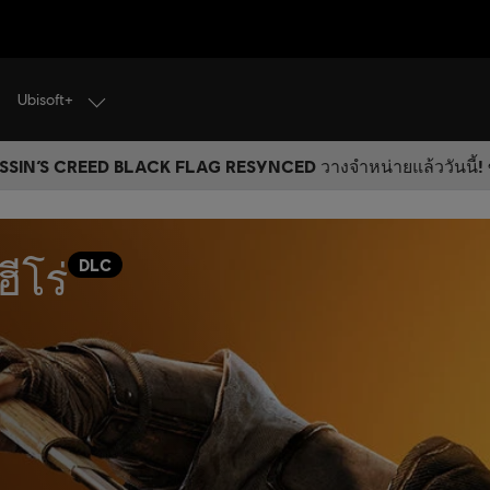
Ubisoft+
SIN’S CREED BLACK FLAG RESYNCED วางจำหน่ายแล้ววันนี้! ซ
ีโร่
DLC