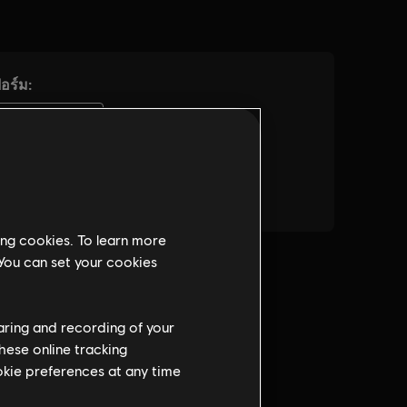
ing cookies. To learn more
 You can set your cookies
haring and recording of your
hese online tracking
ookie preferences at any time