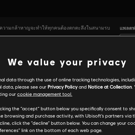
We value your privacy
l data through the use of online tracking technologies, includ
l data, please see our
Privacy Policy
and
Notice at Collection
.
ting our
cookie management tool.
licking the “accept” button below you specifically consent to s
me browsing and purchase activity, with Ubisoft’s partners via t
ecline, click the “decline” button below. You can change your c
eferences” link on the bottom of each web page.