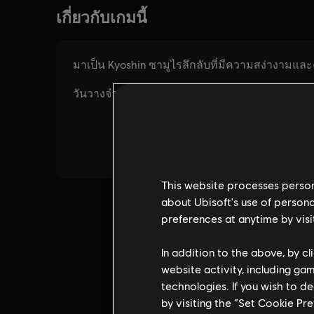
This website processes persona
about Ubisoft's use of persona
preferences at anytime by visi
In addition to the above, by c
website activity, including ga
technologies. If you wish to d
by visiting the “Set Cookie Pr