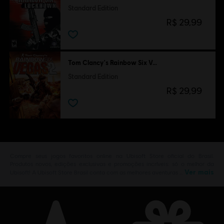
Standard Edition
R$ 29,99
Tom Clancy's Rainbow Six Vegas 2
Standard Edition
R$ 29,99
Compre seus jogos favoritos online na Ubisoft Store oficial do Brasil.
Produtos novos, edições exclusivas e promoções incríveis: só o melhor da
Ver mais
Ubisoft! A Ubisoft Store Brasil conta com as melhores aventuras …