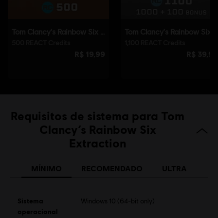
Soldier Icon, Ubisoft, and the Ubisoft logo are registered or unregistered trademarks of
Ubisoft Entertainment in the US and/or other countries.
Requisitos de sistema para Tom
Clancy’s Rainbow Six
Extraction
MÍNIMO
RECOMENDADO
ULTRA
Sistema
Windows 10 (64-bit only)
operacional