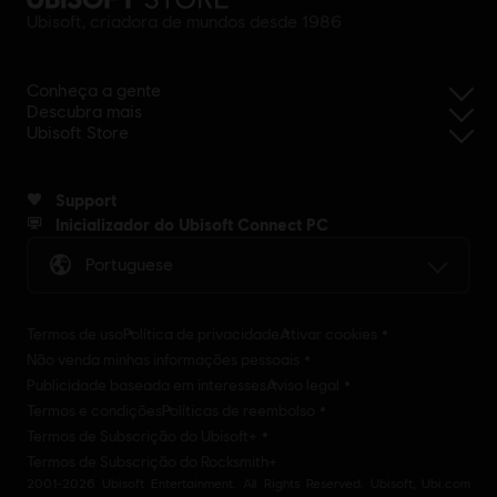
Ubisoft, criadora de mundos desde 1986
Conheça a gente
Descubra mais
Ubisoft Store
Support
Inicializador do Ubisoft Connect PC
Portuguese
Termos de uso
Política de privacidade
Ativar cookies
Não venda minhas informações pessoais
Publicidade baseada em interesses
Aviso legal
Termos e condições
Políticas de reembolso
Termos de Subscrição do Ubisoft+
Termos de Subscrição do Rocksmith+
2001-2026 Ubisoft Entertainment. All Rights Reserved. Ubisoft, Ubi.com