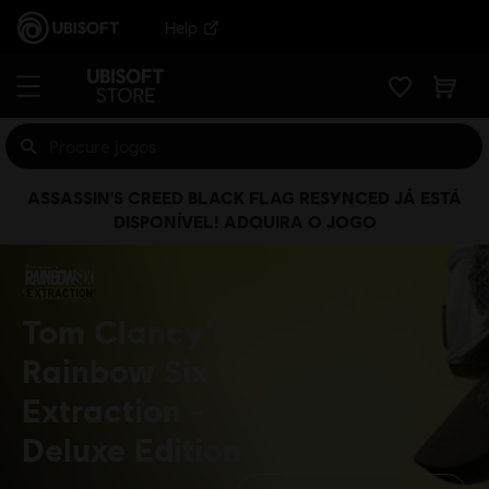
Help
ASSASSIN'S CREED BLACK FLAG RESYNCED JÁ ESTÁ
DISPONÍVEL! ADQUIRA O JOGO
Tom Clancy’s
Rainbow Six
Extraction
Deluxe Edition