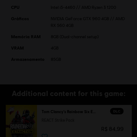
CPU
Intel i5-4460 // AMD Ryzen 3 1200
Gráficos
NVIDIA GeForce GTX 960 4GB // AMD
RX 560 4GB
Memória RAM
8GB (Dual-channel setup)
VRAM
4GB
Armazenamento
85GB
Additional content for this game:
DLC
Tom Clancy’s Rainbow Six Extraction
REACT Strike Pack
R$ 84,99