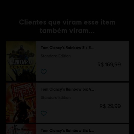
Clientes que viram esse item
também viram...
Tom Clancy’s Rainbow Six Extraction
Standard Edition
R$ 169,99
Tom Clancy's Rainbow Six Vegas
Standard Edition
R$ 29,99
Tom Clancy's Rainbow Six Lockdown