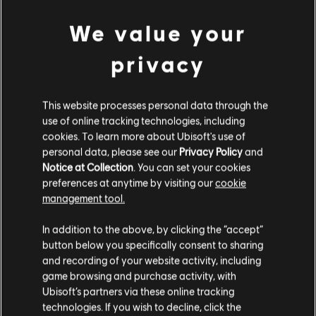
We value your
privacy
This website processes personal data through the
use of online tracking technologies, including
cookies. To learn more about Ubisoft's use of
personal data, please see our
Privacy Policy
and
Notice at Collection
. You can set your cookies
preferences at anytime by visiting our
cookie
management tool.
Parece que você está no país
United States
.
In addition to the above, by clicking the “accept”
button below you specifically consent to sharing
Visite nossa Store local para fazer sua compra.
and recording of your website activity, including
game browsing and purchase activity, with
Ubisoft’s partners via these online tracking
technologies. If you wish to decline, click the
Fique na Store atual