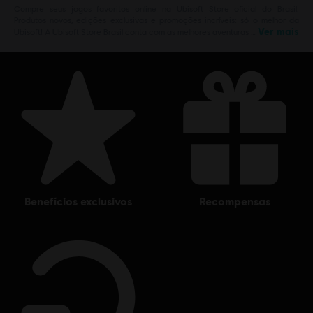
Compre seus jogos favoritos online na Ubisoft Store oficial do Brasil.
Produtos novos, edições exclusivas e promoções incríveis: só o melhor da
Ver mais
Ubisoft! A Ubisoft Store Brasil conta com as melhores aventuras …
benefícios exclusivos
recompensas