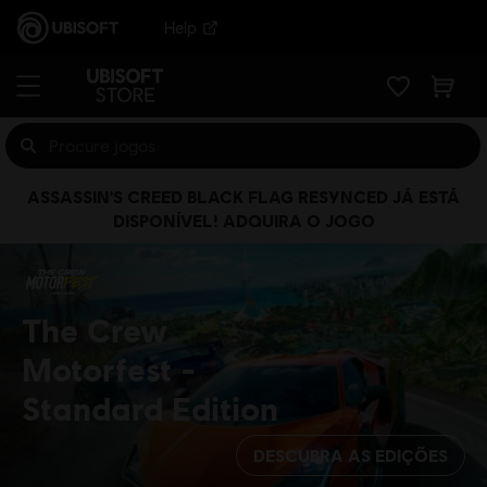
Help
ASSASSIN'S CREED BLACK FLAG RESYNCED JÁ ESTÁ
DISPONÍVEL! ADQUIRA O JOGO
The Crew
Motorfest
Standard Edition
DESCUBRA AS EDIÇÕES