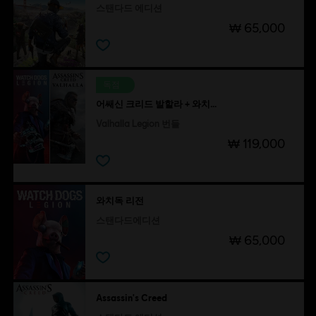
스탠다드 에디션
₩ 65,000
독점
어쌔신 크리드 발할라 + 와치독 3: 리전 합본
Valhalla Legion 번들
₩ 119,000
와치독 리전
스탠다드에디션
₩ 65,000
Assassin's Creed