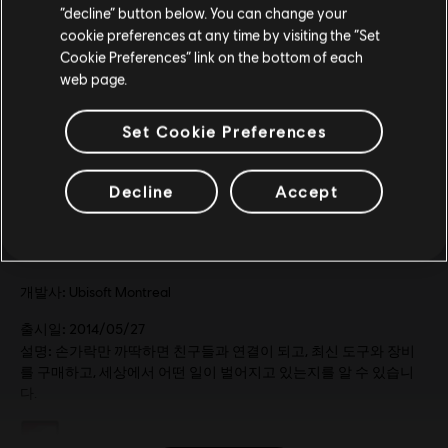
“decline” button below. You can change your
cookie preferences at any time by visiting the “Set
위치 업데이트
Cookie Preferences” link on the bottom of each
web page.
Set Cookie Preferences
Decline
Accept
일반 정보
퍼블리셔:
Ubisoft
개발사:
Ubisoft Montreal
출시일:
2014/05/27
설명:
손가락만 까딱하면 친구들과 연결이 되고, 최신 도구와 장비
를 구매하고, 세상에서 어떤 일이 벌어지고 있는지를 알 수 있습니
다.
등급:
선정성, 폭력성, 언어의 부적절성, 약물, 범죄, 사행성