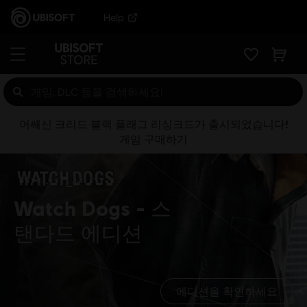
Help
어쌔신 크리드 블랙 플래그 리싱크드가 출시되었습니다!
게임 구매하기
Watch Dogs
스
탠다드 에디션
에디션을 확인하세요