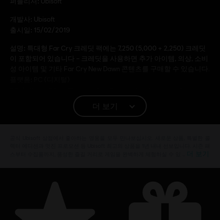
퍼블리셔:
Ubisoft
개발사:
Ubisoft
출시일:
15/02/2019
설명:
특대형 Far Cry 크레딧 팩에는 7,250 (5,000 + 2,250) 크레딧
이 포함되어 있습니다 – 크레딧을 사용하면 추가 아이템, 의상, 소비
성 아이템 및 기타 Far Cry New Dawn 콘텐츠를 구매할 수 있습니다.
플랫폼:
PC (디지털)
PC 환경:
이 콘텐츠를 플레이하려면 Ubisoft 계정과 Ubisoft
Connect 프로그램을 설치해야 합니다.
더 보기
© 2019 Ubisoft Entertainment. All Rights Reserved. Far
공식 Ubisoft 상점에서 좋아하는 영웅을 모두 만나보십시오. 새로운 상품, 특별한 콜
Cry, Ubisoft, and the Ubisoft logo are registered or
렉터 에디션과 멋진 프로모션 등 Ubisoft 최고의 상품을 1년 내내 선보입니다. 시즌 패
unregistered trademarks of Ubisoft Entertainment in the
더 보기
스부터 수집품까지, 풍성한 즐길 거리로 게임을 완벽하게 체험하실 수 있 …
US and/or other countries. Based on Crytek’s original Far
Cry directed by Cevat Yerli. Powered by Crytek’s
technology “CryEngine”.