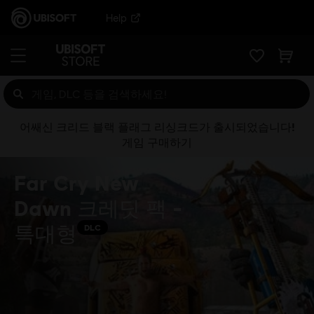
Help
어쌔신 크리드 블랙 플래그 리싱크드가 출시되었습니다!
게임 구매하기
Far Cry New
Dawn 크레딧 팩 -
특대형
DLC