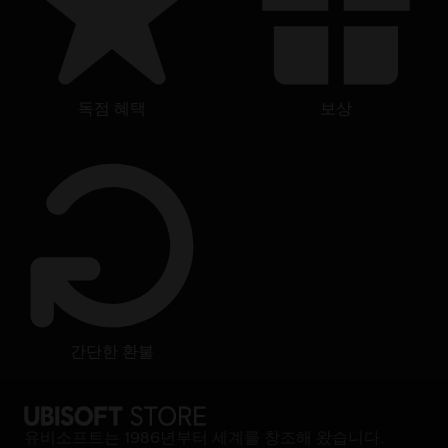
독점 혜택
보상
간단한 환불
유비소프트는 1986년부터 세계를 창조해 왔습니다.