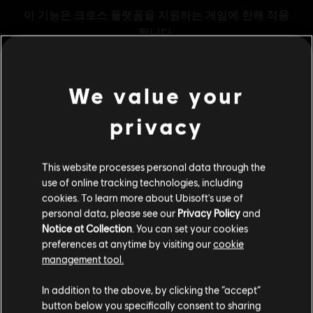
We value your
메뉴
지금 구매
privacy
추가 콘텐츠
This website processes personal data through the
use of online tracking technologies, including
cookies. To learn more about Ubisoft's use of
DLC
스컬 앤 본즈
personal data, please see our
Privacy Policy
and
3,000 금화
Notice at Collection
. You can set your cookies
₩ 29,000
preferences at anytime by visiting our
cookie
management tool.
고객님은
미국
에 위치하고 있다고 생각합니다.
In addition to the above, by clicking the “accept”
DLC
스컬 앤 본즈
button below you specifically consent to sharing