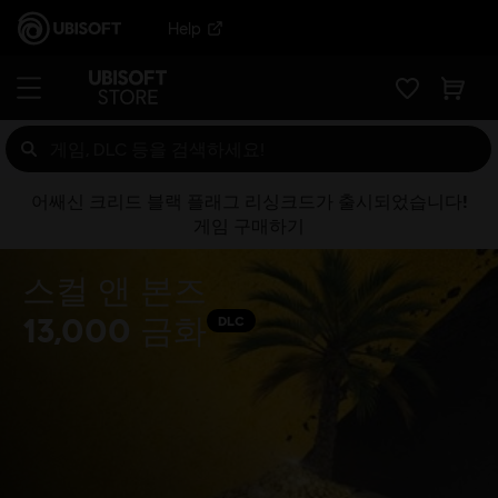
Help
어쌔신 크리드 블랙 플래그 리싱크드가 출시되었습니다!
게임 구매하기
스컬 앤 본즈
13,000 금화
DLC