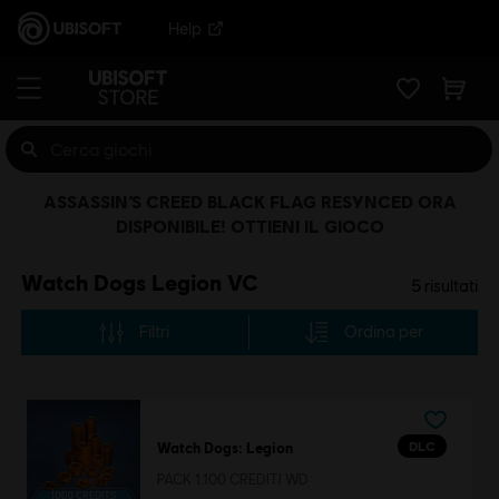
Help
ASSASSIN’S CREED BLACK FLAG RESYNCED ORA
DISPONIBILE! OTTIENI IL GIOCO
Watch Dogs Legion VC
5
risultati
Filtri
Ordina per
DLC
Watch Dogs: Legion
PACK 1.100 CREDITI WD