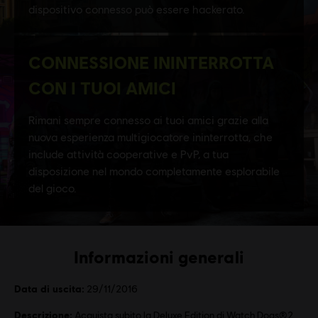
Informazioni generali
Data di uscita:
29/11/2016
Descrizione:
Acquista subito la Deluxe Edition di Watch Dogs®2