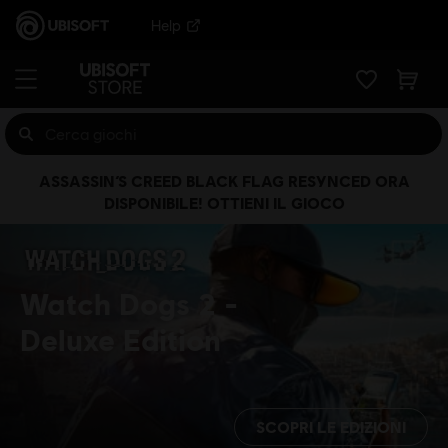
Help
ASSASSIN’S CREED BLACK FLAG RESYNCED ORA
DISPONIBILE! OTTIENI IL GIOCO
Watch Dogs 2
Deluxe Edition
SCOPRI LE EDIZIONI