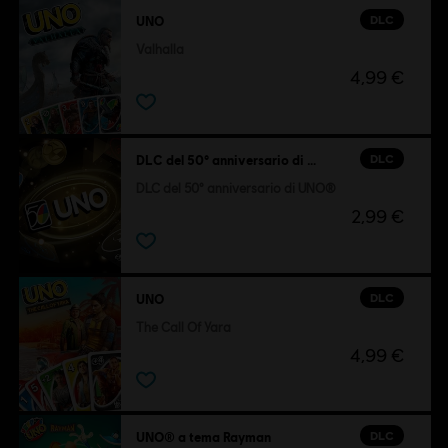
DLC
UNO
Valhalla
4,99 €
DLC
DLC del 50° anniversario di UNO®
DLC del 50° anniversario di UNO®
2,99 €
DLC
UNO
The Call Of Yara
4,99 €
DLC
UNO® a tema Rayman