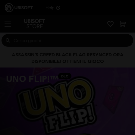
Help
ASSASSIN’S CREED BLACK FLAG RESYNCED ORA
DISPONIBILE! OTTIENI IL GIOCO
UNO FLIP!™
DLC