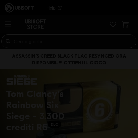
Help
ASSASSIN’S CREED BLACK FLAG RESYNCED ORA
DISPONIBILE! OTTIENI IL GIOCO
Tom Clancy's
Rainbow Six
Siege - 3.300
crediti R6
DLC