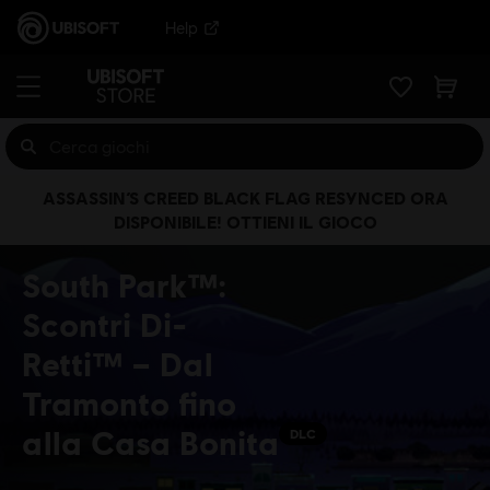
Help
ASSASSIN’S CREED BLACK FLAG RESYNCED ORA
DISPONIBILE! OTTIENI IL GIOCO
South Park™:
Scontri Di-
Retti™ – Dal
Tramonto fino
alla Casa Bonita
DLC