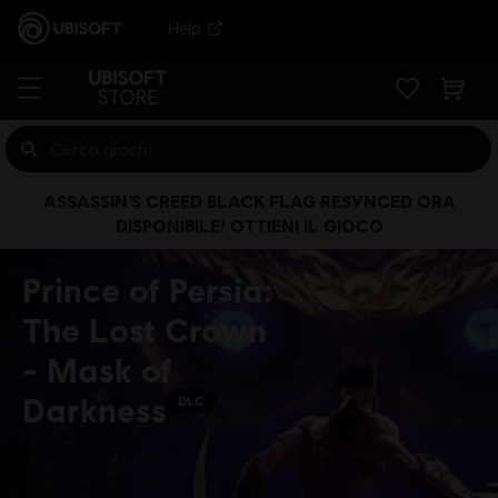
Help
ASSASSIN’S CREED BLACK FLAG RESYNCED ORA
DISPONIBILE! OTTIENI IL GIOCO
Prince of Persia:
The Lost Crown
- Mask of
Darkness
DLC