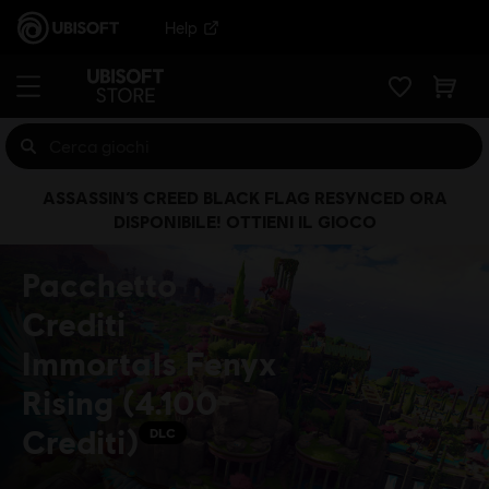
Help
ASSASSIN’S CREED BLACK FLAG RESYNCED ORA
DISPONIBILE! OTTIENI IL GIOCO
Pacchetto
Crediti
Immortals Fenyx
Rising (4.100
Crediti)
DLC