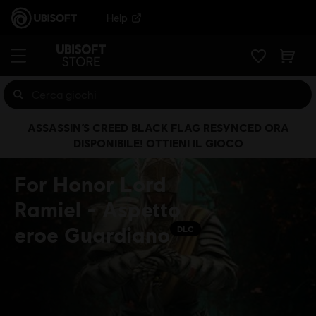
Help
ASSASSIN’S CREED BLACK FLAG RESYNCED ORA
DISPONIBILE! OTTIENI IL GIOCO
For Honor Lord
Ramiel - Aspetto
eroe Guardiano
DLC