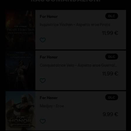
DLC
For Honor
Inquisitrice Yinchen - Aspetto eroe Pirata
11,99 €
DLC
For Honor
Conquistatrice Vela - Aspetto eroe Guerrafondaia
11,99 €
DLC
For Honor
Medjay - Eroe
9,99 €