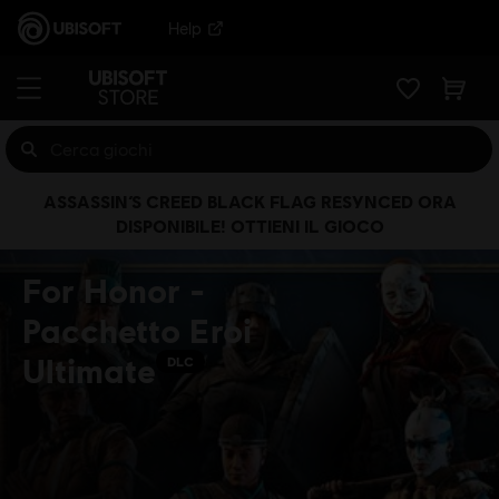
Help
ASSASSIN’S CREED BLACK FLAG RESYNCED ORA
DISPONIBILE! OTTIENI IL GIOCO
For Honor -
Pacchetto Eroi
Ultimate
DLC