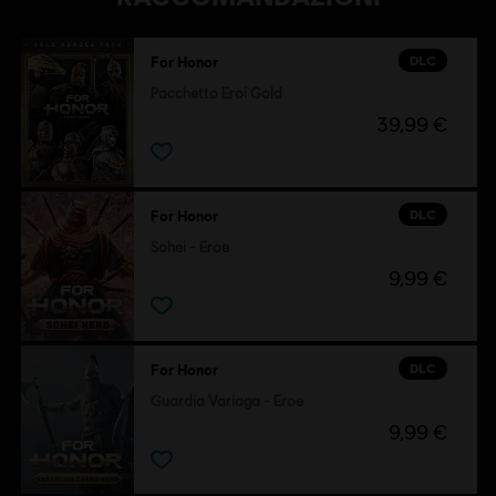
DLC
For Honor
Pacchetto Eroi Gold
39,99 €
DLC
For Honor
Sohei - Eroe
9,99 €
DLC
For Honor
Guardia Variaga - Eroe
9,99 €