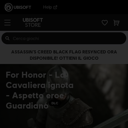
Help
ASSASSIN’S CREED BLACK FLAG RESYNCED ORA
DISPONIBILE! OTTIENI IL GIOCO
For Honor - La
Cavaliera ignota
- Aspetto eroe
Guardiano
DLC