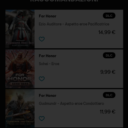
DLC
For Honor
Ezio Auditore - Aspetto eroe Pacificatrice
14,99 €
DLC
For Honor
Sohei - Eroe
9,99 €
DLC
For Honor
Gudmundr - Aspetto eroe Condottiero
11,99 €