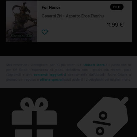
DLC
For Honor
General Zhi - Aspetto Eroe Zhanhu
11,99 €
Stai cercando i videogiochi per PC più recenti? L'
Ubisoft Store
è il posto che fa
per te! Goditi l'esperienza di gioco definitiva con i giochi più recenti, pass
stagionali e altri
contenuti aggiuntivi
direttamente dall'Ubisoft Store. Grazie a
promozioni regolari e
offerte speciali
,puoi goderti i videogiochi dei migliori franc