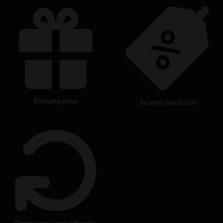
ricompense
sconti esclusivi
rimborso semplificato