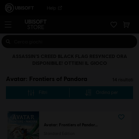
Help
ASSASSIN’S CREED BLACK FLAG RESYNCED ORA
DISPONIBILE! OTTIENI IL GIOCO
Avatar: Frontiers of Pandora
14
risultati
Filtri
Ordina per
Avatar: Frontiers of Pandora™
Standard Edition