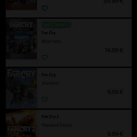
34,99 €
EXCLUSIVE
Far Cry
Silver Pack
74,99 €
Far Cry
Standard
9,99 €
Far Cry 2
Standard Edition
9,99 €