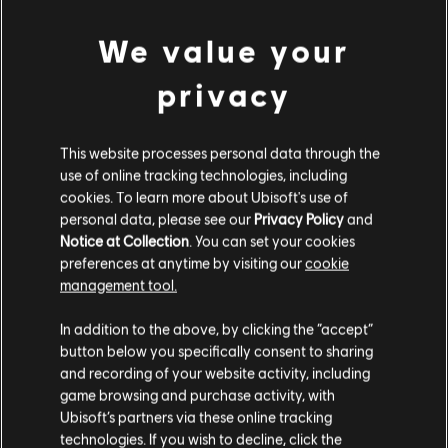
We value your
privacy
This website processes personal data through the
use of online tracking technologies, including
cookies. To learn more about Ubisoft's use of
personal data, please see our
Privacy Policy
and
Notice at Collection
. You can set your cookies
preferences at anytime by visiting our
cookie
management tool.
Ci risulti localizzato in
Stati Uniti
.
In addition to the above, by clicking the “accept”
button below you specifically consent to sharing
Vai al tuo store locale in modo da poter fare
and recording of your website activity, including
acquisti.
game browsing and purchase activity, with
Ubisoft’s partners via these online tracking
technologies. If you wish to decline, click the