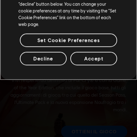
Rimani sullo store attuale
“decline” button below. You can change your
cookie preferences at any time by visiting the “Set
Portami allo store locale
Cookie Preferences” link on the bottom of each
web page.
Set Cookie Preferences
Decline
Accept