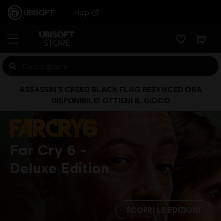
Help
ASSASSIN’S CREED BLACK FLAG RESYNCED ORA
DISPONIBILE! OTTIENI IL GIOCO
Far Cry 6
Deluxe Edition
SCOPRI LE EDIZIONI