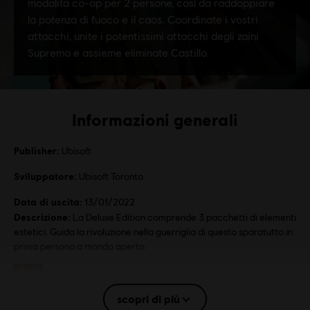
Informazioni generali
Publisher:
Ubisoft
Sviluppatore:
Ubisoft Toronto
Data di uscita:
13/01/2022
Descrizione:
La Deluxe Edition comprende 3 pacchetti di elementi
estetici. Guida la rivoluzione nella guerriglia di questo sparatutto in
prima persona a mondo aperto.
Rating :
Linguaggio Scurrile, Acquisti in-game, Violenza
scopri di più