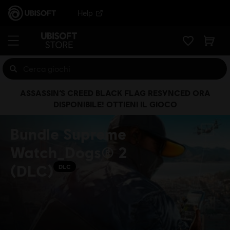
Help
ASSASSIN’S CREED BLACK FLAG RESYNCED ORA
DISPONIBILE! OTTIENI IL GIOCO
Bundle Supreme
Watch_Dogs® 2
(DLC)
DLC