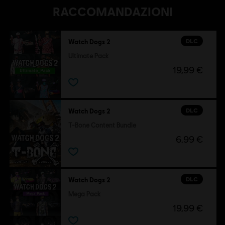
RACCOMANDAZIONI
DLC
Watch Dogs 2
Ultimate Pack
19,99 €
DLC
Watch Dogs 2
T-Bone Content Bundle
6,99 €
DLC
Watch Dogs 2
Mega Pack
19,99 €