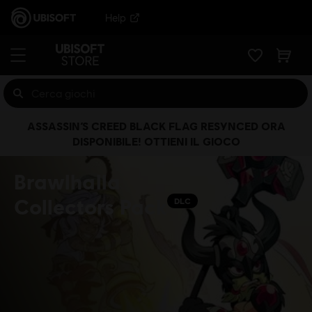
Help
ASSASSIN’S CREED BLACK FLAG RESYNCED ORA
DISPONIBILE! OTTIENI IL GIOCO
Brawlhalla
Collectors Pack
DLC