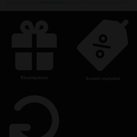
promozioni regolari e
offerte speciali
,puoi goderti i videogiochi dei migliori franc
ricompense
sconti esclusivi