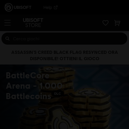
Help
ASSASSIN’S CREED BLACK FLAG RESYNCED ORA
DISPONIBILE! OTTIENI IL GIOCO
BattleCore
Arena - 1.000
Battlecoins
DLC