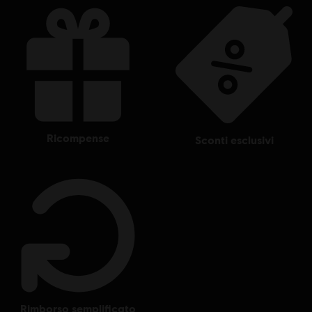
Entertainment in the US and/or other countries.
ricompense
sconti esclusivi
rimborso semplificato