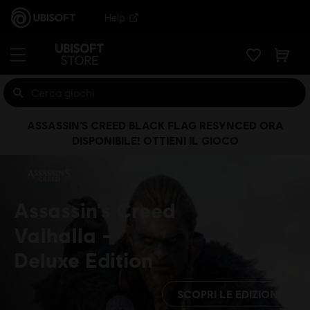
Help
ASSASSIN’S CREED BLACK FLAG RESYNCED ORA
DISPONIBILE! OTTIENI IL GIOCO
Assassin's Creed
Valhalla
Deluxe Edition
SCOPRI LE EDIZIONI