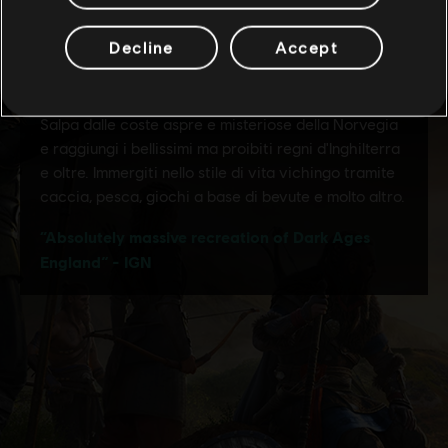
Decline
Accept