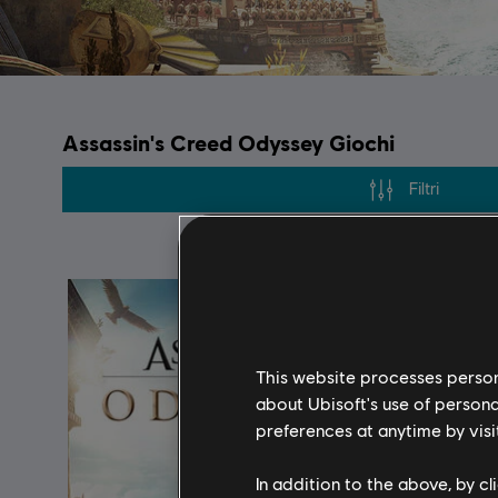
Assassin's Creed Odyssey Giochi
Filtri
This website processes persona
about Ubisoft's use of persona
preferences at anytime by visi
In addition to the above, by c