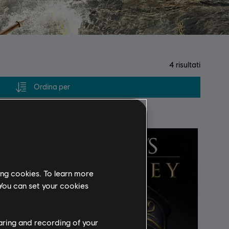
4
risultati
Ordina per
ing cookies. To learn more
 You can set your cookies
haring and recording of your