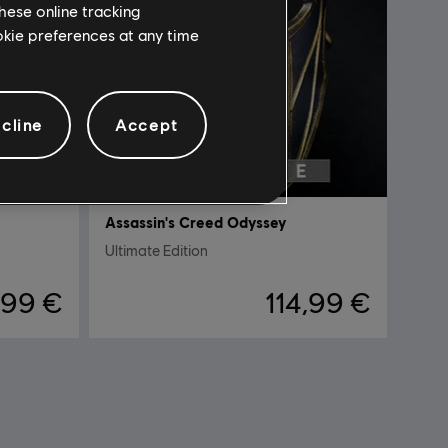
hese online tracking
ookie preferences at any time
cline
Accept
Assassin's Creed Odyssey
Ultimate Edition
,99 €
114,99 €