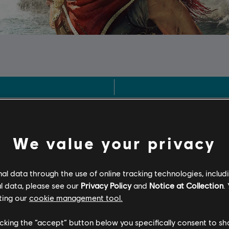
We value your privacy
l data through the use of online tracking technologies, includ
l data, please see our
Privacy Policy
and
Notice at Collection
.
ting our
cookie management tool.
licking the “accept” button below you specifically consent to s