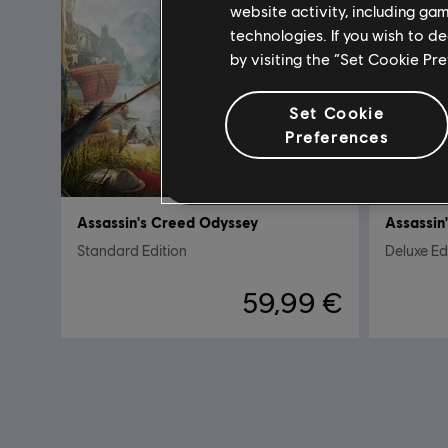
website activity, including ga
technologies. If you wish to d
by visiting the “Set Cookie Pr
Set Cookie
Preferences
Assassin's Creed Odyssey
Assassin
Standard Edition
Deluxe Ed
59,99 €