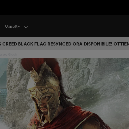
Ubisoft+
S CREED BLACK FLAG RESYNCED ORA DISPONIBILE! OTTIEN
yssey Giochi