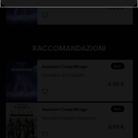
4,99 €
RACCOMANDAZIONI
DLC
Assassin’s Creed Mirage
Pacchetto armi Celeste
4,99 €
DLC
Assassin’s Creed Mirage
Pacchetto Maestro Assassino
9,99 €