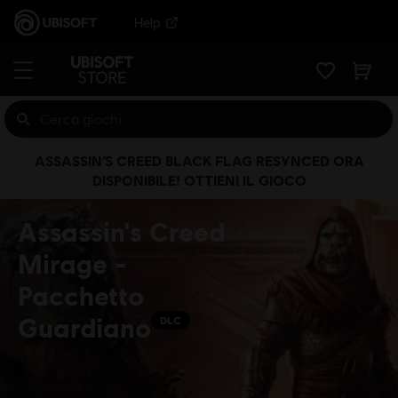
Help
ASSASSIN’S CREED BLACK FLAG RESYNCED ORA
DISPONIBILE! OTTIENI IL GIOCO
Assassin's Creed
Mirage -
Pacchetto
Guardiano
DLC