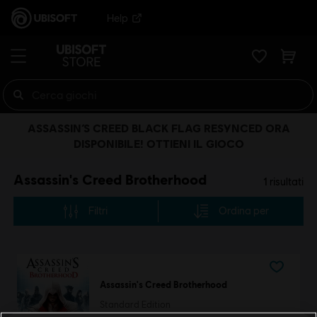
Help
ASSASSIN’S CREED BLACK FLAG RESYNCED ORA
DISPONIBILE! OTTIENI IL GIOCO
Assassin's Creed Brotherhood
1
risultati
Filtri
Ordina per
Assassin's Creed Brotherhood
Standard Edition