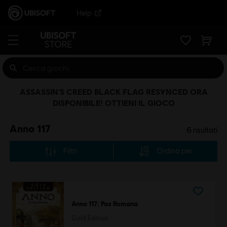
Help
ASSASSIN’S CREED BLACK FLAG RESYNCED ORA
DISPONIBILE! OTTIENI IL GIOCO
Anno 117
6
risultati
Filtri
Ordina per
Anno 117: Pax Romana
Gold Edition