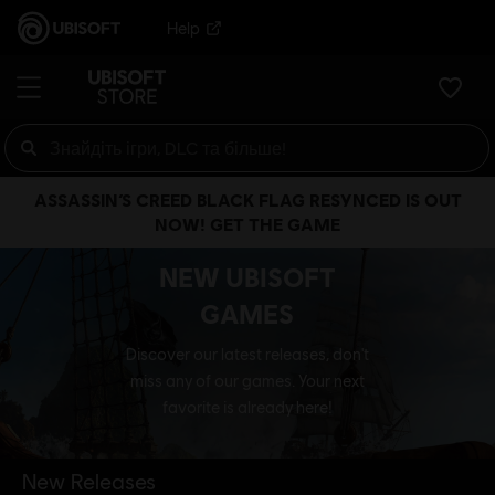
Help
ASSASSIN’S CREED BLACK FLAG RESYNCED IS OUT
NOW! GET THE GAME
NEW UBISOFT
GAMES
Discover our latest releases, don't
miss any of our games. Your next
favorite is already here!
New Releases