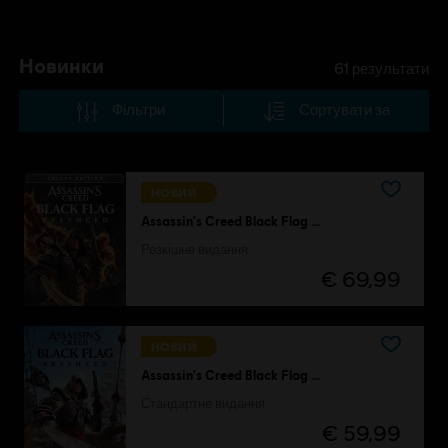
Новинки
61
результати
Фільтри
Сортувати за
НОВИЙ
Assassin's Creed Black Flag Resynced
Розкішне видання
€ 69,99
НОВИЙ
Assassin's Creed Black Flag Resynced
Стандартне видання
€ 59,99