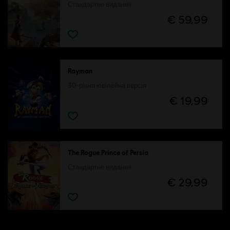
Стандартне видання
€ 59,99
Rayman
30-річна ювілейна версія
€ 19,99
The Rogue Prince of Persia
Стандартне видання
€ 29,99