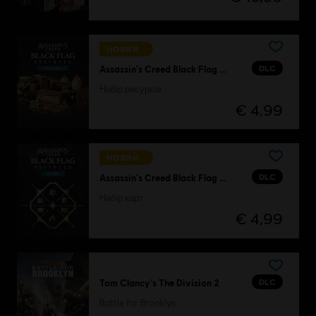
НОВИЙ
DLC
Assassin's Creed Black Flag Resynced
Набір ресурсів
€ 4,99
НОВИЙ
DLC
Assassin's Creed Black Flag Resynced
Набір карт
€ 4,99
DLC
Tom Clancy's The Division 2
Battle for Brooklyn