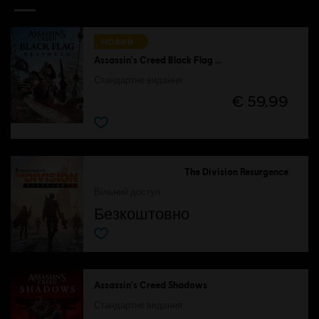
НОВИЙ
Assassin's Creed Black Flag Resynced
Стандартне видання
€ 59,99
The Division Resurgence
Вільний доступ
Безкоштовно
Assassin's Creed Shadows
Стандартне видання