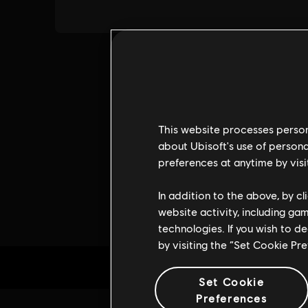
This website processes persona
about Ubisoft's use of persona
preferences at anytime by visi
In addition to the above, by c
website activity, including ga
technologies. If you wish to d
by visiting the “Set Cookie Pr
Set Cookie
Preferences