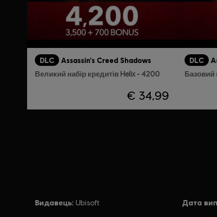
DLC
Assassin's Creed Shadows
DLC
A
Великий набір кредитів Helix - 4200
Базовий н
€ 34,99
Видавець:
Дата вип
Ubisoft