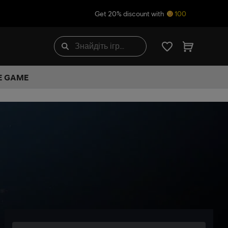
Get 20% discount with
100
HE GAME