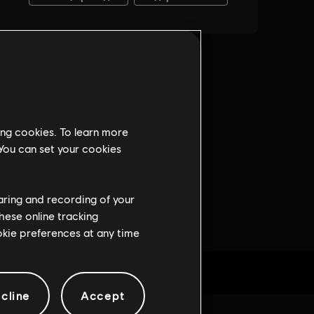
ing cookies. To learn more
 You can set your cookies
haring and recording of your
hese online tracking
ookie preferences at any time
cline
Accept