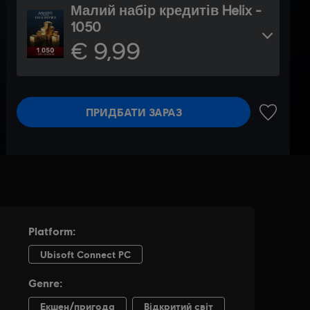
Малий набір кредитів Helix -
1050
€ 9,99
ПРИДБАТИ ЗАРАЗ
ДОДАТИ