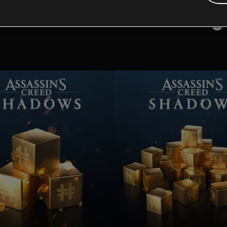
tional content for this 