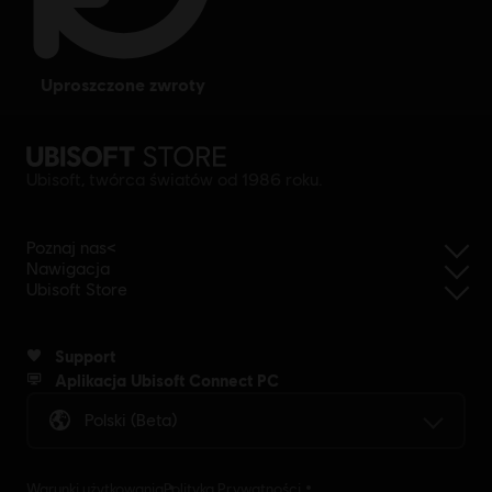
uproszczone zwroty
Ubisoft, twórca światów od 1986 roku.
Poznaj nas<
Nawigacja
Ubisoft Store
Support
Aplikacja Ubisoft Connect PC
Polski (beta)
Warunki użytkowania
Polityka Prywatności