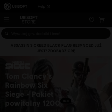
Help
ASSASSIN’S CREED BLACK FLAG RESYNCED JUŻ
JEST! ZDOBĄDŹ GRĘ
Tom Clancy’s
Rainbow Six
Siege - Pakiet
powitalny 1200
DLC