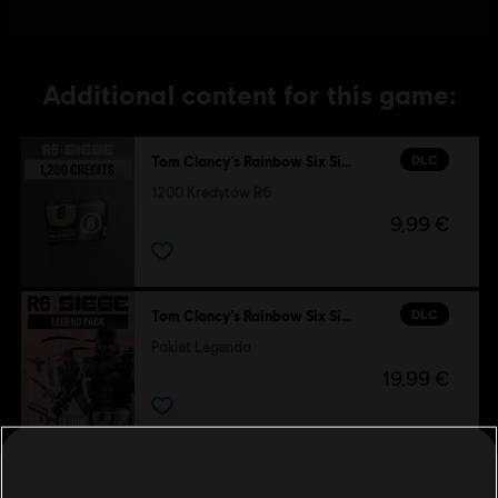
Additional content for this game:
DLC
Tom Clancy’s Rainbow Six Siege
1200 Kredytów R6
9,99 €
DLC
Tom Clancy’s Rainbow Six Siege
Pakiet Legenda
19,99 €
DLC
Tom Clancy’s Rainbow Six Siege