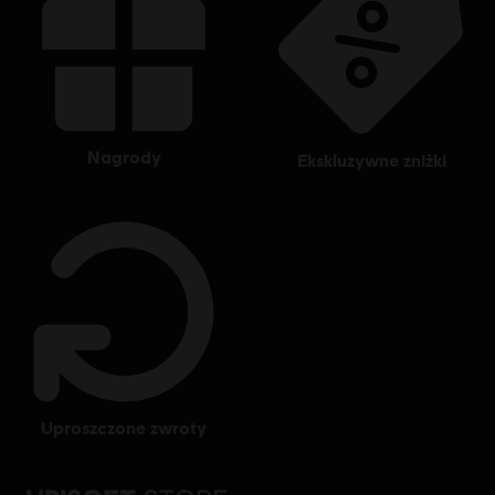
nagrody
ekskluzywne zniżki
uproszczone zwroty