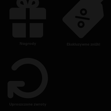
nagrody
ekskluzywne zniżki
uproszczone zwroty